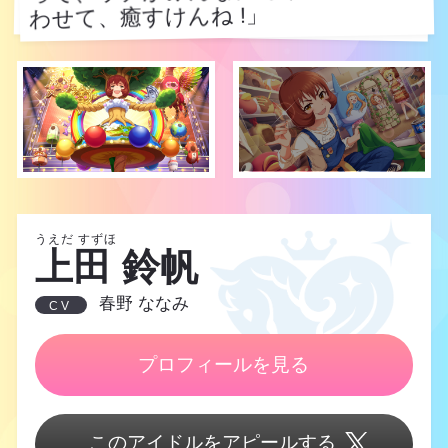
わせて、癒すけんね !」
わせて、癒すけんね !」
うえだ すずほ
上田 鈴帆
春野 ななみ
CV
プロフィールを見る
このアイドルをアピールする