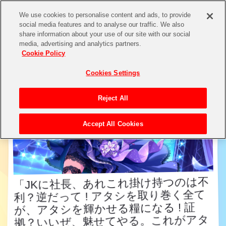
We use cookies to personalise content and ads, to provide
social media features and to analyse our traffic. We also
share information about your use of our site with our social
アイドル検索
media, advertising and analytics partners.
Cookie Policy
Cookies Settings
Reject All
Accept All Cookies
「JKに社長、あれこれ掛け持つのは不
利？逆だって ! アタシを取り巻く全て
が、アタシを輝かせる糧になる ! 証
拠？いいぜ、魅せてやる。これがアタ
「JKに社長、あれこれ掛け持つのは不
利？逆だって ! アタシを取り巻く全て
が、アタシを輝かせる糧になる ! 証
拠？いいぜ、魅せてやる。これがアタ