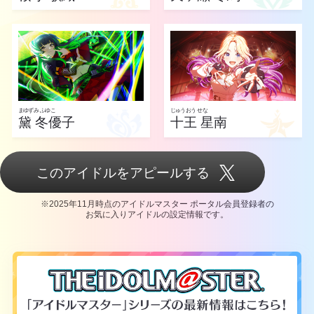
まゆずみ ふゆこ
じゅうおう せな
黛 冬優子
十王 星南
このアイドルをアピールする
※2025年11月時点のアイドルマスター ポータル会員登録者の
お気に入りアイドルの設定情報です。