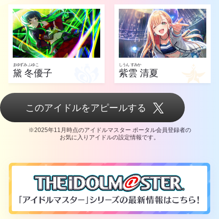
まゆずみ ふゆこ
しうん すみか
黛 冬優子
紫雲 清夏
このアイドルをアピールする
※2025年11月時点のアイドルマスター ポータル会員登録者の
お気に入りアイドルの設定情報です。