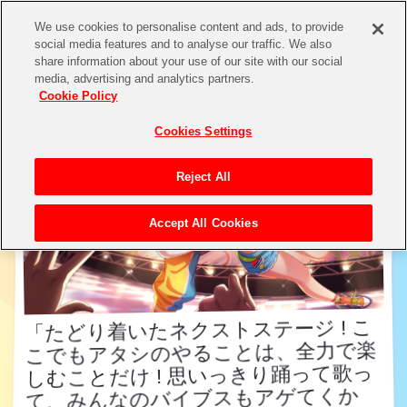
We use cookies to personalise content and ads, to provide
social media features and to analyse our traffic. We also
share information about your use of our site with our social
アイドル検索
media, advertising and analytics partners.
Cookie Policy
Cookies Settings
Reject All
Accept All Cookies
「たどり着いたネクストステージ ! こ
こでもアタシのやることは、全力で楽
しむことだけ ! 思いっきり踊って歌っ
て、みんなのバイブスもアゲてくか
「たどり着いたネクストステージ ! こ
こでもアタシのやることは、全力で楽
しむことだけ ! 思いっきり踊って歌っ
て、みんなのバイブスもアゲてくか