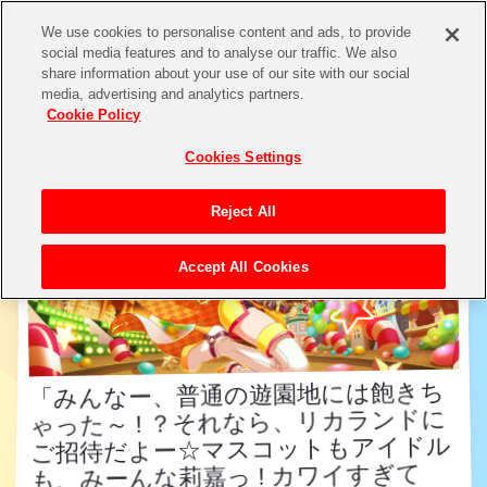
We use cookies to personalise content and ads, to provide
social media features and to analyse our traffic. We also
share information about your use of our site with our social
アイドル検索
media, advertising and analytics partners.
Cookie Policy
Cookies Settings
Reject All
Accept All Cookies
「みんなー、普通の遊園地には飽きち
ゃった～ ! ？それなら、リカランドに
ご招待だよー☆マスコットもアイドル
も、みーんな莉嘉っ ! カワイすぎて
「みんなー、普通の遊園地には飽きち
ゃった～ ! ？それなら、リカランドに
ご招待だよー☆マスコットもアイドル
も、みーんな莉嘉っ ! カワイすぎて