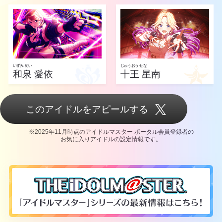
いずみ めい
じゅうおう せな
和泉 愛依
十王 星南
このアイドルをアピールする
※2025年11月時点のアイドルマスター ポータル会員登録者の
お気に入りアイドルの設定情報です。