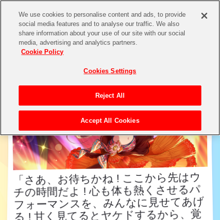
We use cookies to personalise content and ads, to provide
social media features and to analyse our traffic. We also
share information about your use of our site with our social
アイドル検索
media, advertising and analytics partners.
Cookie Policy
Cookies Settings
Reject All
Accept All Cookies
「さあ、お待ちかね ! ここから先はウ
チの時間だよ ! 心も体も熱くさせるパ
フォーマンスを、みんなに見せてあげ
る ! 甘く見てるとヤケドするから、覚
「さあ、お待ちかね ! ここから先はウ
チの時間だよ ! 心も体も熱くさせるパ
フォーマンスを、みんなに見せてあげ
る ! 甘く見てるとヤケドするから、覚