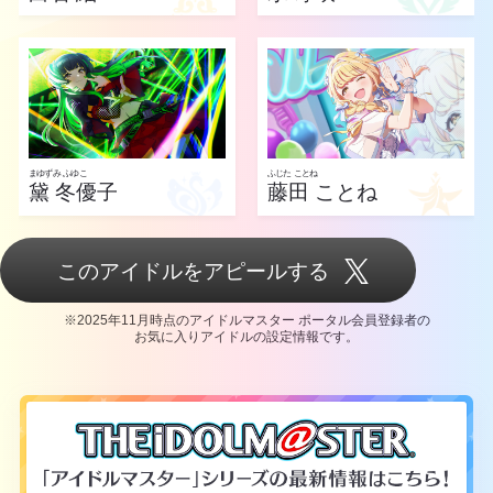
まゆずみ ふゆこ
ふじた ことね
黛 冬優子
藤田 ことね
このアイドルをアピールする
※2025年11月時点のアイドルマスター ポータル会員登録者の
お気に入りアイドルの設定情報です。