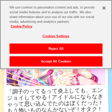
We use cookies to personalise content and ads, to provide
social media features and to analyse our traffic. We also
share information about your use of our site with our social
アイドル検索
media, advertising and analytics partners.
Cookie Policy
Cookies Settings
Reject All
Accept All Cookies
「調子のってるって炎上しても、エン
ジョイしてやる ! アイドルにならなき
ゃって思い込んでたのはぼくだった !
もう怖いものなんかないぞ ! オタク !
「調子のってるって炎上しても、エン
ジョイしてやる ! アイドルにならなき
ゃって思い込んでたのはぼくだった !
もう怖いものなんかないぞ ! オタク !