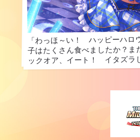
「わっほ～い！ ハッピーハロ
子はたくさん食べましたか？ま
「わっほ～い！ ハッピーハロ
子はたくさん食べましたか？ま
ックオア、イート！ イタズラし
ックオア、イート！ イタズラ