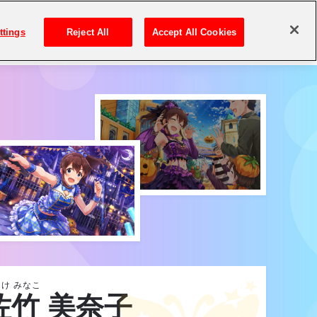
ttings
Reject All
Accept All Cookies
アイドル検索
け みなこ
佐竹 美奈子