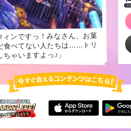
C
ウィンですっ！みなさん、お菓
だ食べてない人たちは……トリ
ウィンですっ！みなさん、お菓
だ食べてない人たちは……トリ
ちゃいますよっ♪」
しちゃいますよっ♪」