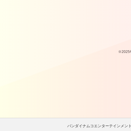
※202
バンダイナムコエンターテインメン