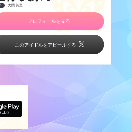
大関 英里
V
プロフィールを見る
このアイドルをアピールする