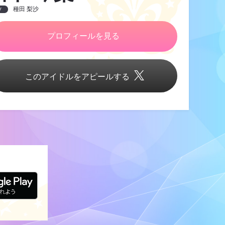
種田 梨沙
V
プロフィールを見る
このアイドルをアピールする