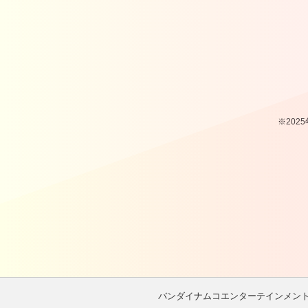
※202
バンダイナムコエンターテインメン