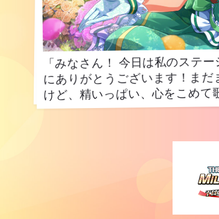
「みなさん！ 今日は私のステー
にありがとうございます！まだ
「みなさん！ 今日は私のステ
にありがとうございます！まだ
けど、精いっぱい、心をこめて
けど、精いっぱい、心をこめて