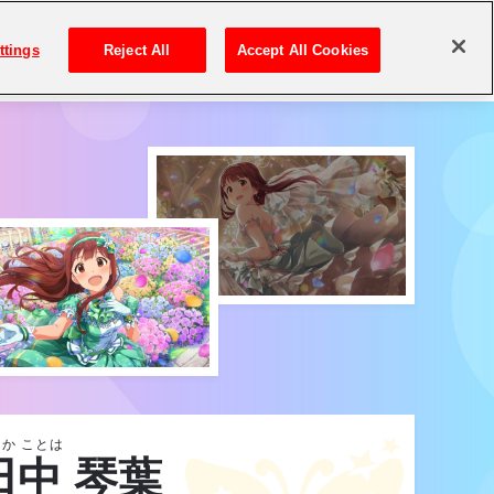
ttings
Reject All
Accept All Cookies
アイドル検索
か ことは
田中 琴葉