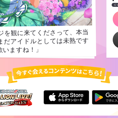
C
ジを観に来てくださって、本当
まだアイドルとしては未熟です
ージを観に来てくださって、本当
まだアイドルとしては未熟です
歌いますね！」
歌いますね！」