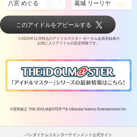
八宮 めぐる
葛城 リーリヤ
このアイドルをアピールする
※2025年11月時点のアイドルマスター ポータル会員登録者の
お気に入りアイドルの設定情報です。
©窪岡俊之 THE IDOLM@STER™& ©Bandai Namco Entertainment Inc.
バンダイナムコエンターテインメント公式サイト