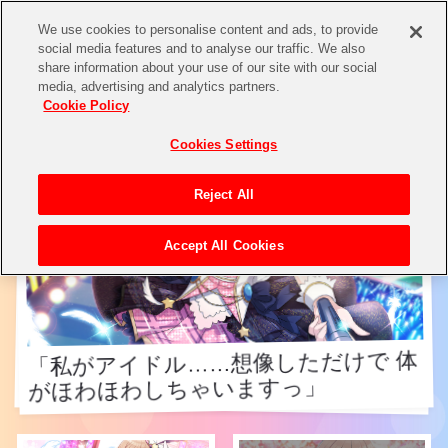
We use cookies to personalise content and ads, to provide
social media features and to analyse our traffic. We also
share information about your use of our site with our social
アイドル検索
media, advertising and analytics partners.
Cookie Policy
Cookies Settings
Reject All
Accept All Cookies
「私がアイドル……想像しただけで 体
「私がアイドル……想像しただけで 体
がほわほわしちゃいますっ」
がほわほわしちゃいますっ」