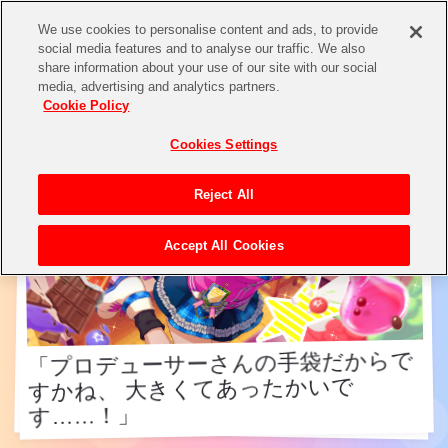
We use cookies to personalise content and ads, to provide
social media features and to analyse our traffic. We also
share information about your use of our site with our social
アイドル検索
media, advertising and analytics partners.
Cookie Policy
Cookies Settings
Reject All
Accept All Cookies
「プロデューサーさんの手袋だからで
すかね、 大きくてあったかいで
「プロデューサーさんの手袋だからで
すかね、 大きくてあったかいで
す……！」
す……！」