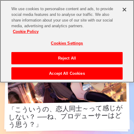
We use cookies to personalise content and ads, to provide
social media features and to analyse our traffic. We also
share information about your use of our site with our social
アイドル検索
media, advertising and analytics partners.
Cookie Policy
Cookies Settings
Reject All
Accept All Cookies
「こういうの、恋人同士～って感じが
しない？ ──ね、プロデューサーはど
「こういうの、恋人同士～って感じが
しない？ ──ね、プロデューサーはど
う思う？」
う思う？」