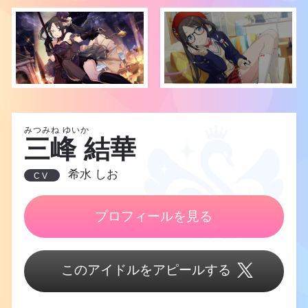
みつみね ゆいか
三峰 結華
希水 しお
CV
プロフィールを見る
このアイドルをアピールする