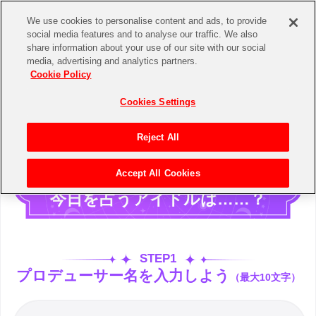
We use cookies to personalise content and ads, to provide
social media features and to analyse our traffic. We also
share information about your use of our site with our social
media, advertising and analytics partners.
Cookie Policy
Cookies Settings
Reject All
プロデューサーさんの
Accept All Cookies
今日を占うアイドルは……？
STEP1
プロデューサー名を入力しよう
（最大10文字）