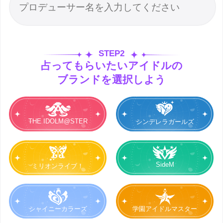
STEP2
占ってもらいたいアイドルの
ブランドを選択しよう
THE IDOLM@STER
シンデレラガールズ
SideM
ミリオンライブ！
シャイニーカラーズ
学園アイドルマスター