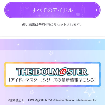
すべてのアイドル
占い結果は午前4時にリセットされます。
©窪岡俊之 THE IDOLM@STER™& ©Bandai Namco Entertainment Inc.