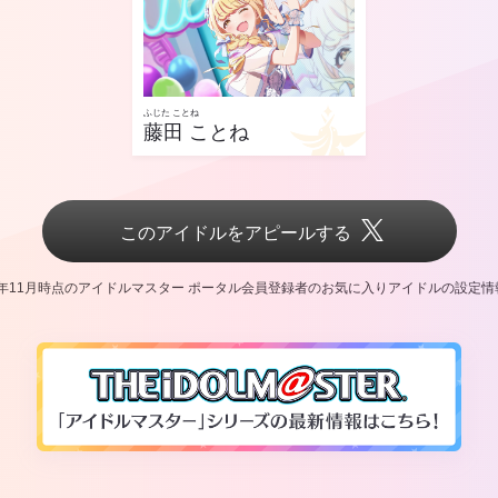
ふじた ことね
藤田 ことね
このアイドルをアピールする
5年11月時点のアイドルマスター ポータル会員登録者の
お気に入りアイドルの設定情