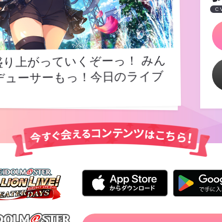
C
り上がっていくぞーっ！ みん
デューサーもっ！今日のライブ
り上がっていくぞーっ！ みん
デューサーもっ！今日のライブ