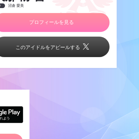
沼倉 愛美
V
プロフィールを見る
このアイドルをアピールする