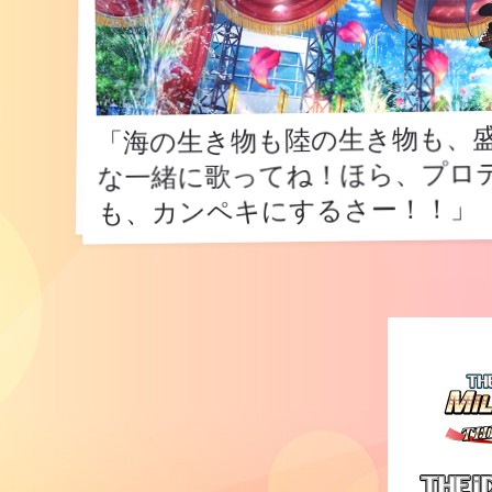
「海の生き物も陸の生き物も、盛
な一緒に歌ってね！ほら、プロ
「海の生き物も陸の生き物も、盛
な一緒に歌ってね！ほら、プロ
も、カンペキにするさー！！」
も、カンペキにするさー！！」