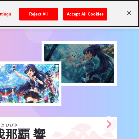
ttings
Reject All
Accept All Cookies
アイドル検索
は ひびき
我那覇 響