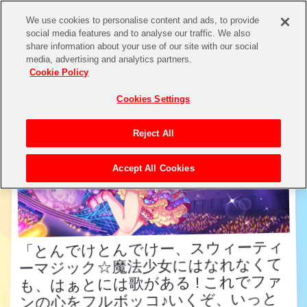
We use cookies to personalise content and ads, to provide
social media features and to analyse our traffic. We also
share information about your use of our site with our social
アイドル検索
media, advertising and analytics partners.
Cookie Policy
Cookies Settings
Reject All
Accept All Cookies
「とんでけとんでけー、スウィーティ
ーマジック☆魔法少女にはなれなくて
も、はぁとには歌がある ! これでファ
ンの心をフルボッコ♪いくぞ、いっと
「とんでけとんでけー、スウィーティ
ーマジック☆魔法少女にはなれなくて
も、はぁとには歌がある ! これでファ
ンの心をフルボッコ♪いくぞ、いっと