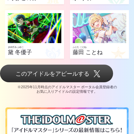
まゆずみ ふゆこ
ふじた ことね
黛 冬優子
藤田 ことね
このアイドルをアピールする
※2025年11月時点のアイドルマスター ポータル会員登録者の
お気に入りアイドルの設定情報です。